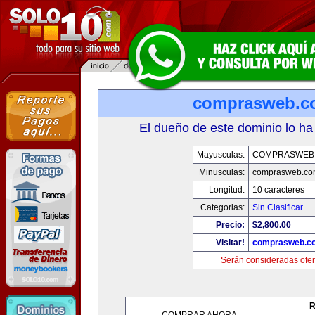
comprasweb.c
El dueño de este dominio lo ha
Mayusculas:
COMPRASWEB
Minusculas:
comprasweb.co
Longitud:
10 caracteres
Categorias:
Sin Clasificar
Precio:
$2,800.00
Visitar!
comprasweb.c
Serán consideradas ofer
R