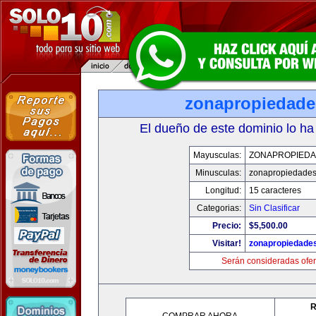
zonapropiedad
El dueño de este dominio lo ha
Mayusculas:
ZONAPROPIED
Minusculas:
zonapropiedade
Longitud:
15 caracteres
Categorias:
Sin Clasificar
Precio:
$5,500.00
Visitar!
zonapropiedade
Serán consideradas ofer
R