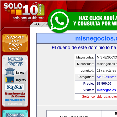
misnegocios
El dueño de este dominio lo ha
Mayusculas:
MISNEGOCIO
Minusculas:
misnegocios.
Longitud:
11 caracteres
Categorias:
Sin Clasificar
Precio:
$7,500.00
Visitar!
misnegocios
Serán consideradas ofer
R