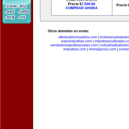
COMPRAR AHORA
Precio $
7,500.00
Precio 
COMPRAR AHORA
Otros dominios en venta:
ofertasdeinmuebles.com
|
brokerpropiedade
expoindustrias.com
|
industriasculturales.
vendedoresprofesionales.com
|
industriadealimen
industrias.com
|
misnegocios.com
|
comer