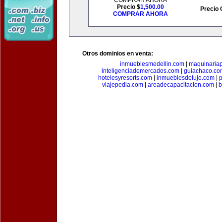
COMPRAR AHORA
Precio $
1,500.00
Precio 
COMPRAR AHORA
Otros dominios en venta:
inmueblesmedellin.com
|
maquinariap
inteligenciademercados.com
|
guiachaco.co
hotelesyresorts.com
|
inmueblesdelujo.com
|
p
viajepedia.com
|
areadecapacitacion.com
|
b