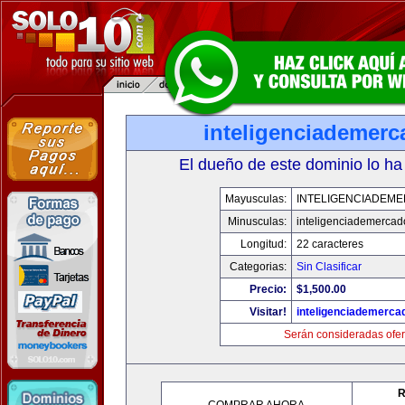
inteligenciademer
El dueño de este dominio lo ha
Mayusculas:
INTELIGENCIADEM
Minusculas:
inteligenciademerca
Longitud:
22 caracteres
Categorias:
Sin Clasificar
Precio:
$1,500.00
Visitar!
inteligenciademerc
Serán consideradas ofer
R