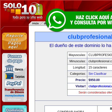
clubprofesiona
El dueño de este dominio lo ha
Mayusculas:
CLUBPROFESI
Minusculas:
clubprofesional.
Longitud:
15 caracteres
Categorias:
Sin Clasificar
Precio:
$950.00
Visitar!
clubprofesional
Serán consideradas ofer
R