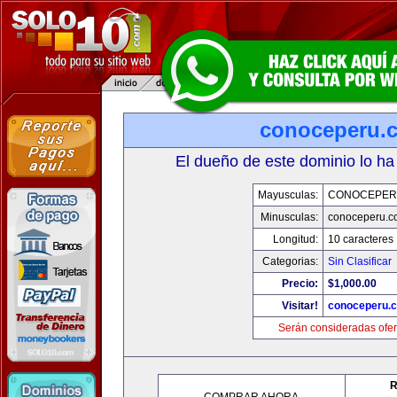
conoceperu.
El dueño de este dominio lo ha
Mayusculas:
CONOCEPER
Minusculas:
conoceperu.c
Longitud:
10 caracteres
Categorias:
Sin Clasificar
Precio:
$1,000.00
Visitar!
conoceperu.
Serán consideradas ofer
R