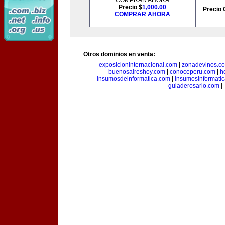
COMPRAR AHORA
Precio $
1,000.00
Precio 
COMPRAR AHORA
Otros dominios en venta:
exposicioninternacional.com
|
zonadevinos.c
buenosaireshoy.com
|
conoceperu.com
|
h
insumosdeinformatica.com
|
insumosinformati
guiaderosario.com
|