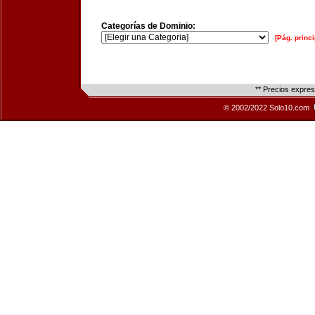
Categorías de Dominio:
[Pág. princi
** Precios expre
© 2002/2022 Solo10.com