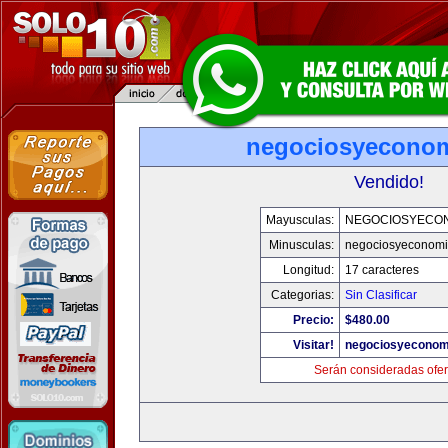
negociosyecono
Vendido!
Mayusculas:
NEGOCIOSYECO
Minusculas:
negociosyeconom
Longitud:
17 caracteres
Categorias:
Sin Clasificar
Precio:
$480.00
Visitar!
negociosyeconom
Serán consideradas ofer