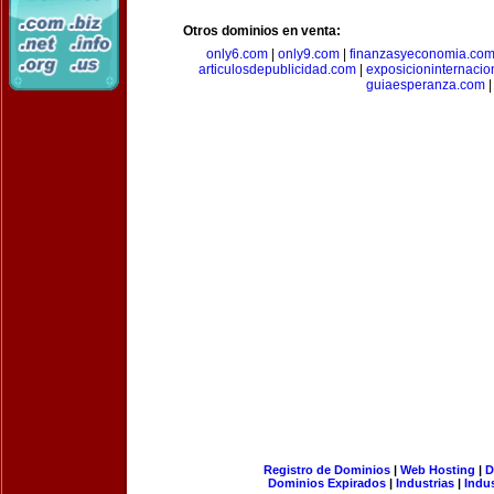
Otros dominios en venta:
only6.com
|
only9.com
|
finanzasyeconomia.co
articulosdepublicidad.com
|
exposicioninternacio
guiaesperanza.com
|
Registro de Dominios
|
Web Hosting
|
D
Dominios Expirados
|
Industrias
|
Indu