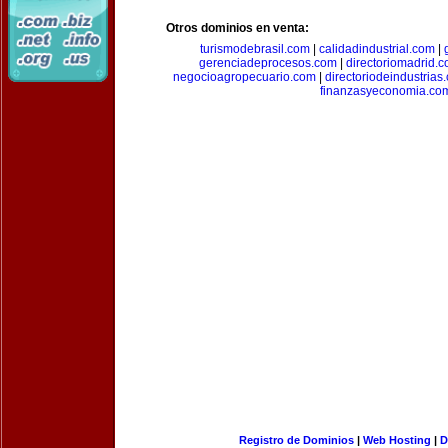
Otros dominios en venta:
turismodebrasil.com
|
calidadindustrial.com
|
gerenciadeprocesos.com
|
directoriomadrid.
negocioagropecuario.com
|
directoriodeindustrias
finanzasyeconomia.co
Registro de Dominios
|
Web Hosting
|
D