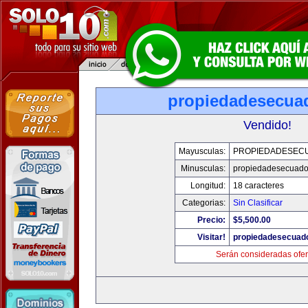
propiedadesecua
Vendido!
Mayusculas:
PROPIEDADESEC
Minusculas:
propiedadesecuado
Longitud:
18 caracteres
Categorias:
Sin Clasificar
Precio:
$5,500.00
Visitar!
propiedadesecuad
Serán consideradas ofer