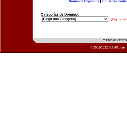
Dominios Expirados
|
Industrias
|
Indu
Categorías de Dominio:
[Pág. princi
** Precios expre
© 2002/2022 Solo10.com