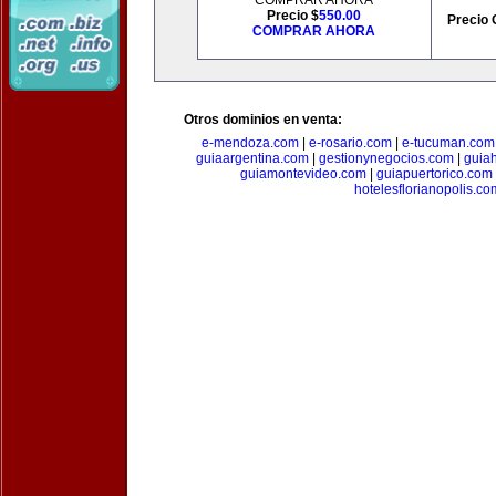
COMPRAR AHORA
Precio $
550.00
Precio 
COMPRAR AHORA
Otros dominios en venta:
e-mendoza.com
|
e-rosario.com
|
e-tucuman.com
guiaargentina.com
|
gestionynegocios.com
|
guia
guiamontevideo.com
|
guiapuertorico.com
hotelesflorianopolis.co