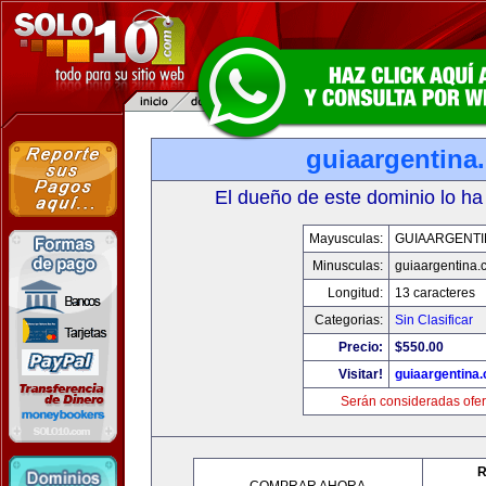
guiaargentina
El dueño de este dominio lo ha
Mayusculas:
GUIAARGENTI
Minusculas:
guiaargentina.
Longitud:
13 caracteres
Categorias:
Sin Clasificar
Precio:
$550.00
Visitar!
guiaargentina
Serán consideradas ofer
R