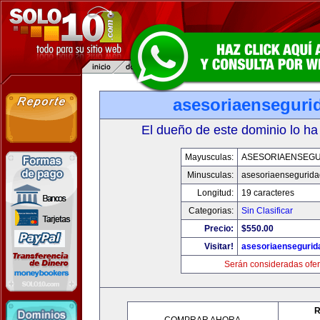
asesoriaenseguri
El dueño de este dominio lo ha
Mayusculas:
ASESORIAENSEG
Minusculas:
asesoriaensegurid
Longitud:
19 caracteres
Categorias:
Sin Clasificar
Precio:
$550.00
Visitar!
asesoriaenseguri
Serán consideradas ofer
R