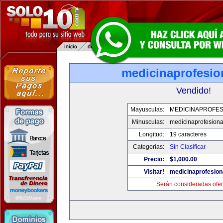
medicinaprofesio
Vendido!
Mayusculas:
MEDICINAPROFES
Minusculas:
medicinaprofesion
Longitud:
19 caracteres
Categorias:
Sin Clasificar
Precio:
$1,000.00
Visitar!
medicinaprofesion
Serán consideradas ofer