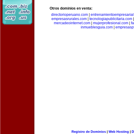
Otros dominios en venta:
directorioperuano.com
|
entrenamientoempresaria
empresasrurales.com
|
tecnologiapublicitaria.com
mercadeointernet.com
|
mujerprofesional.com
|
f
inmueblesguia.com
|
empresasp
Registro de Dominios
|
Web Hosting
|
D