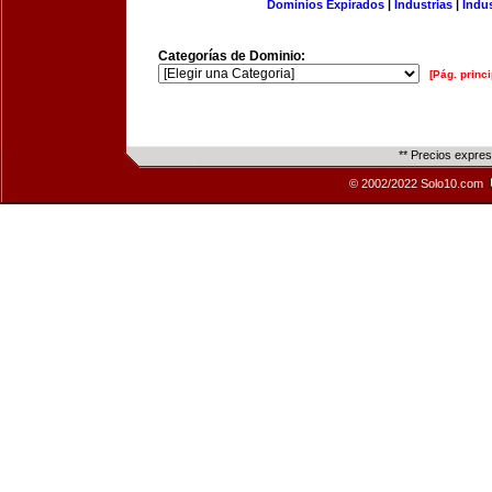
Dominios Expirados
|
Industrias
|
Indu
Categorías de Dominio:
[Pág. princi
** Precios expre
© 2002/2022 Solo10.com