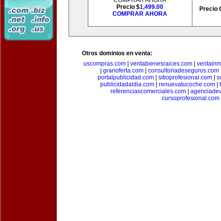
COMPRAR AHORA
Precio $
1,499.00
Precio 
COMPRAR AHORA
Otros dominios en venta:
uscompras.com
|
ventabienesraices.com
|
ventain
|
granoferta.com
|
consultoriadeseguros.com
portalpublicidad.com
|
sitioprofesional.com
|
s
publicidadaldia.com
|
renuevatucoche.com
|
referenciascomerciales.com
|
agenciadev
cursoprofesional.com