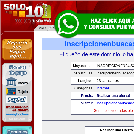
inscripcionenbusca
El dueño de este dominio lo ha
Mayusculas:
INSCRIPCIONENBU
Minusculas:
inscripcionenbuscado
Longitud:
23 caracteres
Categorias:
Internet
Precio:
Realizar una oferta!
Visitar!
inscripcionenbuscad
Serán consideradas ofer
Realizar una Oferta