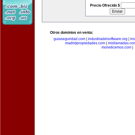
Precio Ofrecido $
Otros dominios en venta:
guiaseguridad.com
|
industriadelsoftware.org
|
in
madridpropiedades.com
|
misllamadas.co
moneticemos.com
|