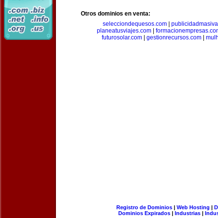
Otros dominios en venta:
selecciondequesos.com
|
publicidadmasiv
planeatusviajes.com
|
formacionempresas.co
futurosolar.com
|
gestionrecursos.com
|
mul
Registro de Dominios
|
Web Hosting
|
D
Dominios Expirados
|
Industrias
|
Indu