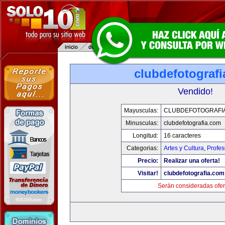
clubdefotograf
Vendido!
Mayusculas:
CLUBDEFOTOGRAFI
Minusculas:
clubdefotografia.com
Longitud:
16 caracteres
Categorias:
Artes y Cultura
,
Profes
Precio:
Realizar una oferta!
Visitar!
clubdefotografia.com
Serán consideradas ofer