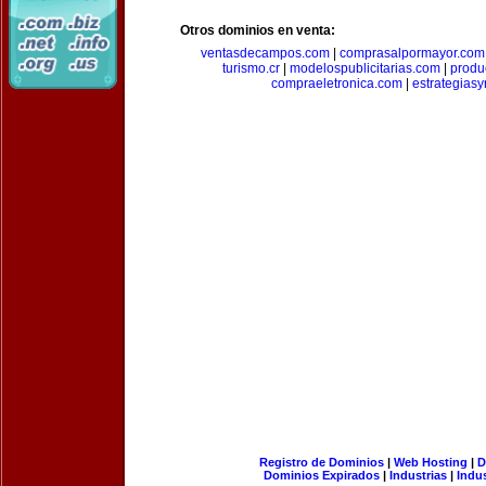
Otros dominios en venta:
ventasdecampos.com
|
comprasalpormayor.com
turismo.cr
|
modelospublicitarias.com
|
produ
compraeletronica.com
|
estrategias
Registro de Dominios
|
Web Hosting
|
D
Dominios Expirados
|
Industrias
|
Indu