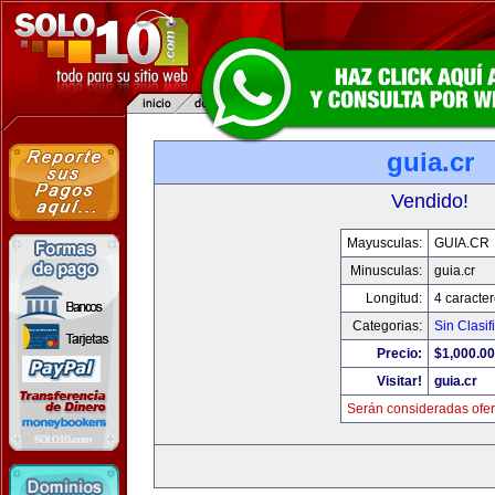
guia.cr
Vendido!
Mayusculas:
GUIA.CR
Minusculas:
guia.cr
Longitud:
4 caracte
Categorias:
Sin Clasif
Precio:
$1,000.00
Visitar!
guia.cr
Serán consideradas ofer